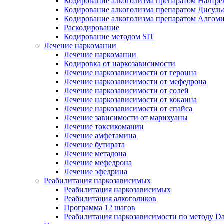
Кодирование алкоголизма препаратом Налтре
Кодирование алкоголизма препаратом Дисул
Кодирование алкоголизма препаратом Алгом
Раскодирование
Кодирование методом SIT
Лечение наркомании
Лечение наркомании
Кодировка от наркозависимости
Лечение наркозависимости от героина
Лечение наркозависимости от мефедрона
Лечение наркозависимости от солей
Лечение наркозависимости от кокаина
Лечение наркозависимости от спайса
Лечение зависимости от марихуаны
Лечение токсикомании
Лечение амфетамина
Лечение бутирата
Лечение метадона
Лечение мефедрона
Лечение эфедрина
Реабилитация наркозависимых
Реабилитация наркозависимых
Реабилитация алкоголиков
Программа 12 шагов
Реабилитация наркозависимости по методу D