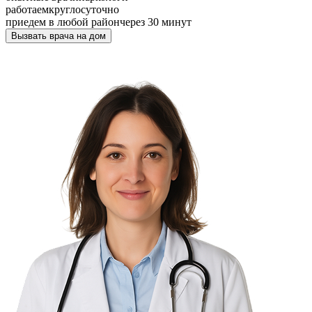
работаем
круглосуточно
приедем в любой район
через 30 минут
Вызвать врача на дом