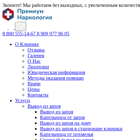
Звоните! Мы работаем без выходных, с увеличенным количест
8 800 555-14-67
8 909 977 96 05
О Клинике
Отзывы
Галерея
О Нас
Лицензии
Юридическая информация
Методы оказания помощи
Врачи
Цены
Контакты
Услуги
Вывод из запоя
Вывод из запоя
Капельница от запоя
Вывод из запоя на дому
Вывод из запоя в стационаре клиники
Капельница от похмелья
Срочный вывод из запоя