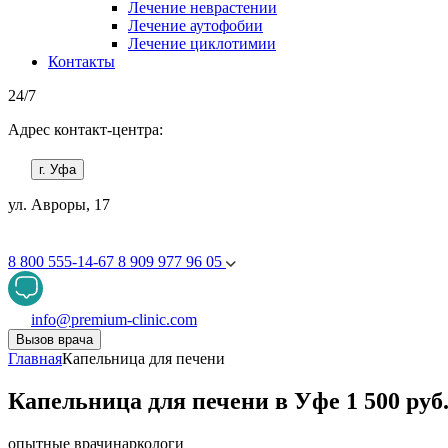
Лечение неврастении
Лечение аутофобии
Лечение циклотимии
Контакты
24/7
Адрес контакт-центра:
г. Уфа
ул. Авроры, 17
8 800 555-14-67
8 909 977 96 05
info@premium-clinic.com
Вызов врача
Главная
Капельница для печени
Капельница для печени в Уфе 1 500 руб
опытные врачи
наркологи