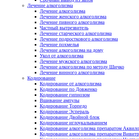
Лечение алкоголизма
Лечение алкоголизма
Лечение женского алкоголизма
Лечение пивного алкоголизма
Частный вытрезвитель
Лечение старческого алкоголизма
Лечение подросткового алкоголизма
Лечение похмелья
Лечение алкоголизма на дому
Укол от алкоголизма
Лечение мужского алкоголизма
Лечение алкоголизма по методу Шичко
Лечение винного алкоголизма
Кодирование
Кодирование от алкоголизма
Кодирование по Довженко
Кодирование гипнозом
Вшивание ампулы
Кодирование Торпедо
Кодирование Эспераль
Кодирование Двойной блок
Кодирование иглоукалыванием
Кодирование алкоголизма препаратом Аквил
Кодирование алкоголизма препаратом Вивит