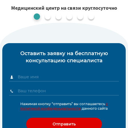
Медицинский центр на связи круглосуточно
1
Оставить заявку на бесплатную
консультацию специалиста
Нажимая кнопку “отправить” вы соглашаетесь
с
политикой конфеденциальности
данного сайта
Отправить