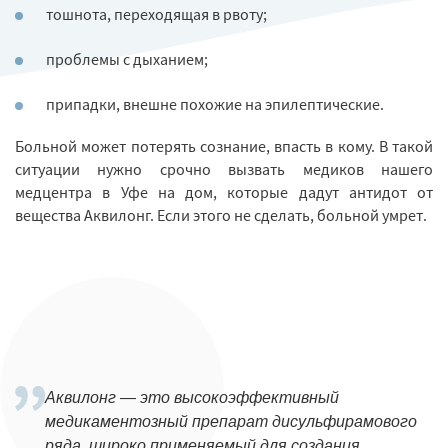
тошнота, переходящая в рвоту;
проблемы с дыханием;
припадки, внешне похожие на эпилептические.
Больной может потерять сознание, впасть в кому. В такой
ситуации нужно срочно вызвать медиков нашего
медцентра в Уфе на дом, которые дадут антидот от
вещества Аквилонг. Если этого не сделать, больной умрет.
Аквилонг — это высокоэффективный
медикаментозный препарат дисульфирамового
ряда, широко применяемый для создания