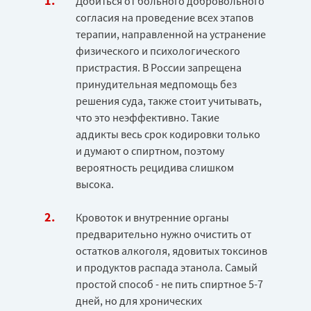
Добиться от больного добровольного
согласия на проведение всех этапов
терапии, направленной на устранение
физического и психологического
пристрастия. В России запрещена
принудительная медпомощь без
решения суда, также стоит учитывать,
что это неэффективно. Такие
аддикты весь срок кодировки только
и думают о спиртном, поэтому
вероятность рецидива слишком
высока.
Кровоток и внутренние органы
предварительно нужно очистить от
остатков алкоголя, ядовитых токсинов
и продуктов распада этанола. Самый
простой способ - не пить спиртное 5-7
дней, но для хронических