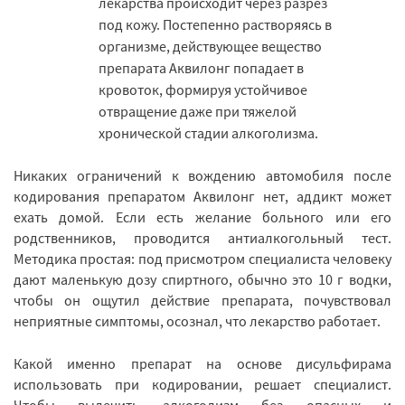
лекарства происходит через разрез
под кожу. Постепенно растворяясь в
организме, действующее вещество
препарата Аквилонг попадает в
кровоток, формируя устойчивое
отвращение даже при тяжелой
хронической стадии алкоголизма.
Никаких ограничений к вождению автомобиля после
кодирования препаратом Аквилонг нет, аддикт может
ехать домой. Если есть желание больного или его
родственников, проводится антиалкогольный тест.
Методика простая: под присмотром специалиста человеку
дают маленькую дозу спиртного, обычно это 10 г водки,
чтобы он ощутил действие препарата, почувствовал
неприятные симптомы, осознал, что лекарство работает.
Какой именно препарат на основе дисульфирама
использовать при кодировании, решает специалист.
Чтобы вылечить алкоголизм без опасных и