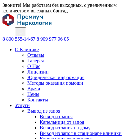
Звоните! Мы работаем без выходных, с увеличенным
количеством выездных бригад
8 800 555-14-67
8 909 977 96 05
О Клинике
Отзывы
Галерея
О Нас
Лицензии
Юридическая информация
Методы оказания помощи
Врачи
Цены
Контакты
Услуги
Вывод из запоя
Вывод из запоя
Капельница от запоя
Вывод из запоя на дому
Вывод из запоя в стационаре клиники
Капельница от похмелья