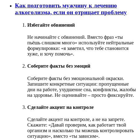
Как подготовить мужчину к лечению
алкоголизма, если он отрицает проблему
Избегайте обвинений
Не начинайте с обвинений. Вместо фраз «ты
пьёшь слишком много» используйте нейтральные
формулировки: «я заметил, что тебе становится
хуже, и хочу помочь».
Соберите факты без эмоций
Соберите факты без эмоциональной окраски.
Запишите конкретные ситуации: пропущенные
дни на работе, ухудшение сна, конфликты, жалобы
на здоровье. Не оценивайте – просто фиксируйте.
Сделайте акцент на контроле
Сделайте акцент на контроле, а не на запрете.
Скажите: «Давай проверим, как работает твой
организм и насколько ты можешь контролировать
ситуацию», вместо «ты зависим».