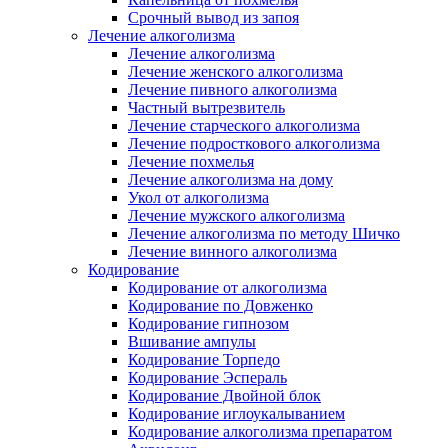
Срочный вывод из запоя
Лечение алкоголизма
Лечение алкоголизма
Лечение женского алкоголизма
Лечение пивного алкоголизма
Частный вытрезвитель
Лечение старческого алкоголизма
Лечение подросткового алкоголизма
Лечение похмелья
Лечение алкоголизма на дому
Укол от алкоголизма
Лечение мужского алкоголизма
Лечение алкоголизма по методу Шичко
Лечение винного алкоголизма
Кодирование
Кодирование от алкоголизма
Кодирование по Довженко
Кодирование гипнозом
Вшивание ампулы
Кодирование Торпедо
Кодирование Эспераль
Кодирование Двойной блок
Кодирование иглоукалыванием
Кодирование алкоголизма препаратом