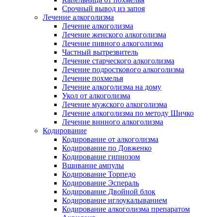
Срочный вывод из запоя
Лечение алкоголизма
Лечение алкоголизма
Лечение женского алкоголизма
Лечение пивного алкоголизма
Частный вытрезвитель
Лечение старческого алкоголизма
Лечение подросткового алкоголизма
Лечение похмелья
Лечение алкоголизма на дому
Укол от алкоголизма
Лечение мужского алкоголизма
Лечение алкоголизма по методу Шичко
Лечение винного алкоголизма
Кодирование
Кодирование от алкоголизма
Кодирование по Довженко
Кодирование гипнозом
Вшивание ампулы
Кодирование Торпедо
Кодирование Эспераль
Кодирование Двойной блок
Кодирование иглоукалыванием
Кодирование алкоголизма препаратом