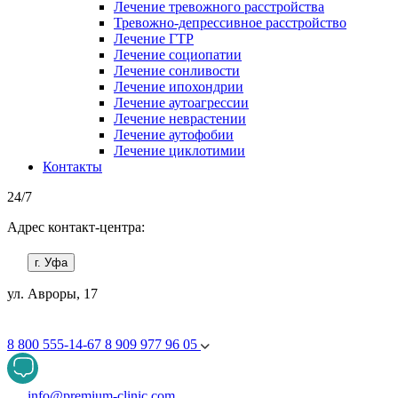
Лечение тревожного расстройства
Тревожно-депрессивное расстройство
Лечение ГТР
Лечение социопатии
Лечение сонливости
Лечение ипохондрии
Лечение аутоагрессии
Лечение неврастении
Лечение аутофобии
Лечение циклотимии
Контакты
24/7
Адрес контакт-центра:
г. Уфа
ул. Авроры, 17
8 800 555-14-67
8 909 977 96 05
info@premium-clinic.com