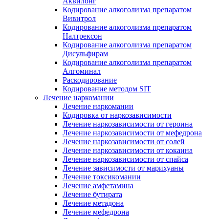
Аквилонг
Кодирование алкоголизма препаратом
Вивитрол
Кодирование алкоголизма препаратом
Налтрексон
Кодирование алкоголизма препаратом
Дисульфирам
Кодирование алкоголизма препаратом
Алгоминал
Раскодирование
Кодирование методом SIT
Лечение наркомании
Лечение наркомании
Кодировка от наркозависимости
Лечение наркозависимости от героина
Лечение наркозависимости от мефедрона
Лечение наркозависимости от солей
Лечение наркозависимости от кокаина
Лечение наркозависимости от спайса
Лечение зависимости от марихуаны
Лечение токсикомании
Лечение амфетамина
Лечение бутирата
Лечение метадона
Лечение мефедрона