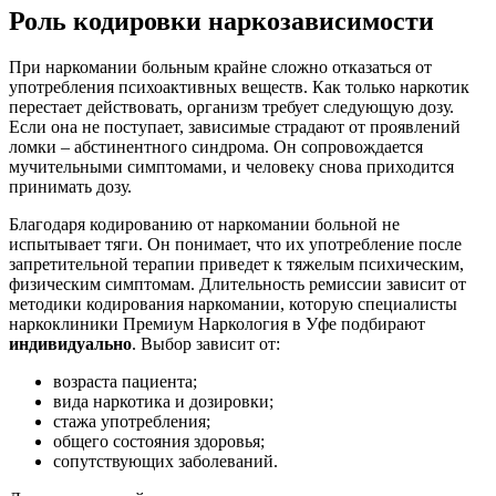
Роль кодировки наркозависимости
При наркомании больным крайне сложно отказаться от
употребления психоактивных веществ. Как только наркотик
перестает действовать, организм требует следующую дозу.
Если она не поступает, зависимые страдают от проявлений
ломки – абстинентного синдрома. Он сопровождается
мучительными симптомами, и человеку снова приходится
принимать дозу.
Благодаря кодированию от наркомании больной не
испытывает тяги. Он понимает, что их употребление после
запретительной терапии приведет к тяжелым психическим,
физическим симптомам. Длительность ремиссии зависит от
методики кодирования наркомании, которую специалисты
наркоклиники Премиум Наркология в Уфе подбирают
индивидуально
. Выбор зависит от:
возраста пациента;
вида наркотика и дозировки;
стажа употребления;
общего состояния здоровья;
сопутствующих заболеваний.