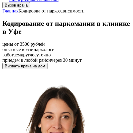
Вызов врача
Главная
Кодировка от наркозависимости
Кодирование от наркомании в клинике
в Уфе
цены от 3500 рублей
опытные врачи
наркологи
работаем
круглосуточно
приедем в любой район
через 30 минут
Вызвать врача на дом