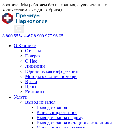
Звоните! Мы работаем без выходных, с увеличенным
количеством выездных бригад
8 800 555-14-67
8 909 977 96 05
О Клинике
Отзывы
Галерея
О Нас
Лицензии
Юридическая информация
Методы оказания помощи
Врачи
Цены
Контакты
Услуги
Вывод из запоя
Вывод из запоя
Капельница от запоя
Вывод из запоя на дому
Вывод из запоя в стационаре клиники
Капельница от похмелья