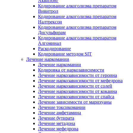
Аквилонг
Кодирование алкоголизма препаратом
Вивитрол
Кодирование алкоголизма препаратом
Налтрексон
Кодирование алкоголизма препаратом
Дисульфирам
Кодирование алкоголизма препаратом
Алгоминал
Раскодирование
Кодирование методом SIT
Лечение наркомании
Лечение наркомании
Кодировка от наркозависимости
Лечение наркозависимости от героина
Лечение наркозависимости от мефедрона
Лечение наркозависимости от солей
Лечение наркозависимости от кокаина
Лечение наркозависимости от спайса
Лечение зависимости от марихуаны
Лечение токсикомании
Лечение амфетамина
Лечение бутирата
Лечение метадона
Лечение мефедрона