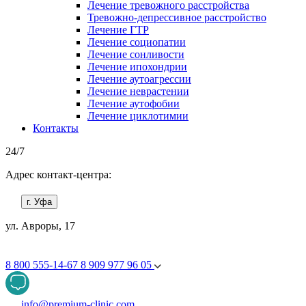
Лечение тревожного расстройства
Тревожно-депрессивное расстройство
Лечение ГТР
Лечение социопатии
Лечение сонливости
Лечение ипохондрии
Лечение аутоагрессии
Лечение неврастении
Лечение аутофобии
Лечение циклотимии
Контакты
24/7
Адрес контакт-центра:
г. Уфа
ул. Авроры, 17
8 800 555-14-67
8 909 977 96 05
info@premium-clinic.com