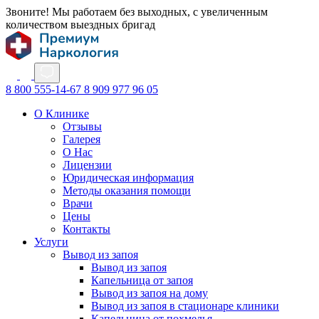
Звоните! Мы работаем без выходных, с увеличенным
количеством выездных бригад
8 800 555-14-67
8 909 977 96 05
О Клинике
Отзывы
Галерея
О Нас
Лицензии
Юридическая информация
Методы оказания помощи
Врачи
Цены
Контакты
Услуги
Вывод из запоя
Вывод из запоя
Капельница от запоя
Вывод из запоя на дому
Вывод из запоя в стационаре клиники
Капельница от похмелья