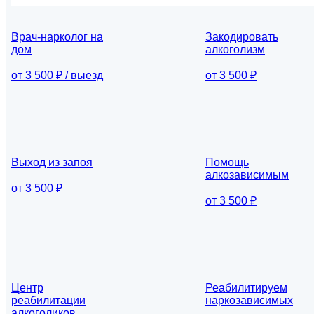
Врач-нарколог на
Закодировать
дом
алкоголизм
от 3 500 ₽ / выезд
от 3 500 ₽
Выход из запоя
Помощь
алкозависимым
от 3 500 ₽
от 3 500 ₽
Центр
Реабилитируем
реабилитации
наркозависимых
алкоголиков