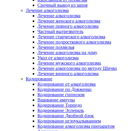
Срочный вывод из запоя
Лечение алкоголизма
Лечение алкоголизма
Лечение женского алкоголизма
Лечение пивного алкоголизма
Частный вытрезвитель
Лечение старческого алкоголизма
Лечение подросткового алкоголизма
Лечение похмелья
Лечение алкоголизма на дому
Укол от алкоголизма
Лечение мужского алкоголизма
Лечение алкоголизма по методу Шичко
Лечение винного алкоголизма
Кодирование
Кодирование от алкоголизма
Кодирование по Довженко
Кодирование гипнозом
Вшивание ампулы
Кодирование Торпедо
Кодирование Эспераль
Кодирование Двойной блок
Кодирование иглоукалыванием
Кодирование алкоголизма препаратом