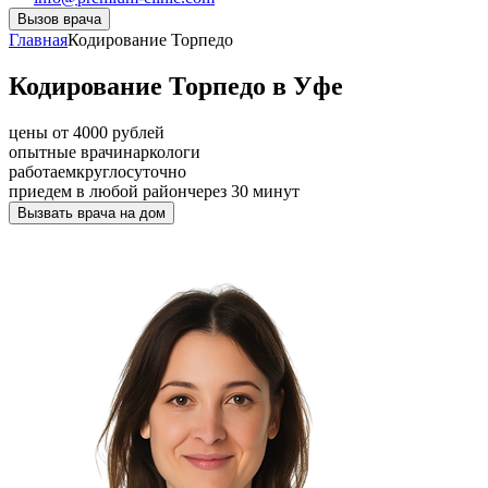
Вызов врача
Главная
Кодирование Торпедо
Кодирование Торпедо в Уфе
цены от 4000 рублей
опытные врачи
наркологи
работаем
круглосуточно
приедем в любой район
через 30 минут
Вызвать врача на дом