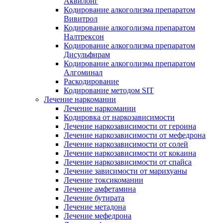
Аквилонг
Кодирование алкоголизма препаратом
Вивитрол
Кодирование алкоголизма препаратом
Налтрексон
Кодирование алкоголизма препаратом
Дисульфирам
Кодирование алкоголизма препаратом
Алгоминал
Раскодирование
Кодирование методом SIT
Лечение наркомании
Лечение наркомании
Кодировка от наркозависимости
Лечение наркозависимости от героина
Лечение наркозависимости от мефедрона
Лечение наркозависимости от солей
Лечение наркозависимости от кокаина
Лечение наркозависимости от спайса
Лечение зависимости от марихуаны
Лечение токсикомании
Лечение амфетамина
Лечение бутирата
Лечение метадона
Лечение мефедрона