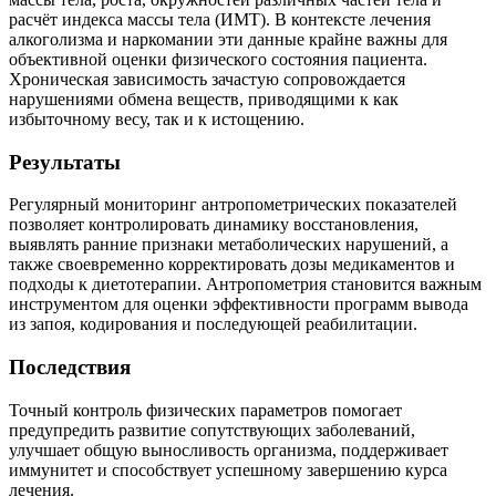
расчёт индекса массы тела (ИМТ). В контексте лечения
алкоголизма и наркомании эти данные крайне важны для
объективной оценки физического состояния пациента.
Хроническая зависимость зачастую сопровождается
нарушениями обмена веществ, приводящими к как
избыточному весу, так и к истощению.
Результаты
Регулярный мониторинг антропометрических показателей
позволяет контролировать динамику восстановления,
выявлять ранние признаки метаболических нарушений, а
также своевременно корректировать дозы медикаментов и
подходы к диетотерапии. Антропометрия становится важным
инструментом для оценки эффективности программ вывода
из запоя, кодирования и последующей реабилитации.
Последствия
Точный контроль физических параметров помогает
предупредить развитие сопутствующих заболеваний,
улучшает общую выносливость организма, поддерживает
иммунитет и способствует успешному завершению курса
лечения.