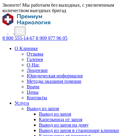
Звоните! Мы работаем без выходных, с увеличенным
количеством выездных бригад
8 800 555-14-67
8 909 977 96 05
О Клинике
Отзывы
Галерея
О Нас
Лицензии
Юридическая информация
Методы оказания помощи
Врачи
Цены
Контакты
Услуги
Вывод из запоя
Вывод из запоя
Капельница от запоя
Вывод из запоя на дому
Вывод из запоя в стационаре клиники
Капельница от похмелья