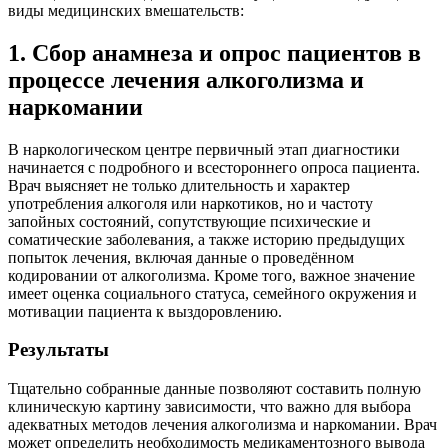
виды медицинских вмешательств:
1. Сбор анамнеза и опрос пациентов в
процессе лечения алкоголизма и
наркомании
В наркологическом центре первичный этап диагностики
начинается с подробного и всестороннего опроса пациента.
Врач выясняет не только длительность и характер
употребления алкоголя или наркотиков, но и частоту
запойных состояний, сопутствующие психические и
соматические заболевания, а также историю предыдущих
попыток лечения, включая данные о проведённом
кодировании от алкоголизма. Кроме того, важное значение
имеет оценка социального статуса, семейного окружения и
мотивации пациента к выздоровлению.
Результаты
Тщательно собранные данные позволяют составить полную
клиническую картину зависимости, что важно для выбора
адекватных методов лечения алкоголизма и наркомании. Врач
может определить необходимость медикаментозного вывода