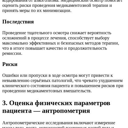
кодирования от алкоголизма. Медицинский осмотр помогает
оценить риски проведения медикаментозной терапии и
принять меры по их минимизации.
Последствия
Проведение тщательного осмотра снижает вероятность
осложнений в процессе лечения, способствует выбору
максимально эффективных и безопасных методов терапии,
что в итоге повышает качество и продолжительность
ремиссии.
Риски
Ошибки или пропуски в ходе осмотра могут привести к
невыявлению серьёзных патологий, что чревато ухудшением
клинического состояния пациента и повышением рисков при
проведении медикаментозных вмешательств.
3. Оценка физических параметров
пациента — антропометрия
Антропометрические исследования включают измерение
массы тела, роста, окружностей различных частей тела и