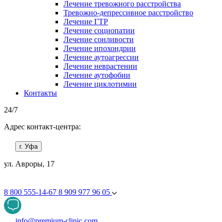
Лечение тревожного расстройства
Тревожно-депрессивное расстройство
Лечение ГТР
Лечение социопатии
Лечение сонливости
Лечение ипохондрии
Лечение аутоагрессии
Лечение неврастении
Лечение аутофобии
Лечение циклотимии
Контакты
24/7
Адрес контакт-центра:
г. Уфа
ул. Авроры, 17
8 800 555-14-67
8 909 977 96 05
info@premium-clinic.com