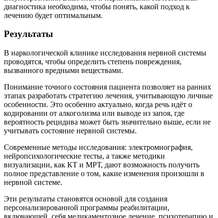
диагностика необходима, чтобы понять, какой подход к
лечению будет оптимальным.
Результаты
В наркологической клинике исследования нервной системы
проводятся, чтобы определить степень повреждения,
вызванного вредными веществами.
Понимание точного состояния пациента позволяет на ранних
этапах разработать стратегию лечения, учитывающую личные
особенности. Это особенно актуально, когда речь идёт о
кодировании от алкоголизма или выводе из запоя, где
вероятность рецидива может быть значительно выше, если не
учитывать состояние нервной системы.
Современные методы исследования: электромиография,
нейропсихологические тесты, а также методики
визуализации, как КТ и МРТ, дают возможность получить
полное представление о том, какие изменения произошли в
нервной системе.
Эти результаты становятся основой для создания
персонализированной программы реабилитации,
включающей себя медикаментозное лечение, психотерапию и