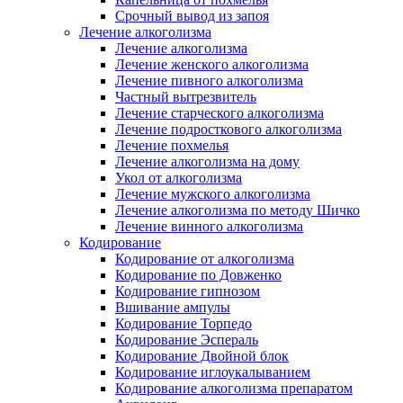
Срочный вывод из запоя
Лечение алкоголизма
Лечение алкоголизма
Лечение женского алкоголизма
Лечение пивного алкоголизма
Частный вытрезвитель
Лечение старческого алкоголизма
Лечение подросткового алкоголизма
Лечение похмелья
Лечение алкоголизма на дому
Укол от алкоголизма
Лечение мужского алкоголизма
Лечение алкоголизма по методу Шичко
Лечение винного алкоголизма
Кодирование
Кодирование от алкоголизма
Кодирование по Довженко
Кодирование гипнозом
Вшивание ампулы
Кодирование Торпедо
Кодирование Эспераль
Кодирование Двойной блок
Кодирование иглоукалыванием
Кодирование алкоголизма препаратом