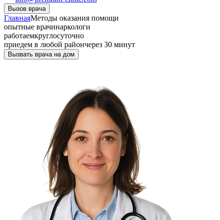
Вызов врача
Главная
Методы оказания помощи
опытные врачи
наркологи
работаем
круглосуточно
приедем в любой район
через 30 минут
Вызвать врача на дом