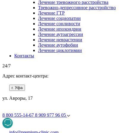
Лечение тревожного расстройства
Тревожно-депрессивное расстройство
Лечение ГТР
Лечение социопатии
Лечение сонливости
Лечение ипохондрии
Лечение аутоагрессии
Лечение неврастении
Лечение аутофобии
Лечение циклотимии
Контакты
24/7
Адрес контакт-центра:
г. Уфа
ул. Авроры, 17
8 800 555-14-67
8 909 977 96 05
info@premium-clinic.com