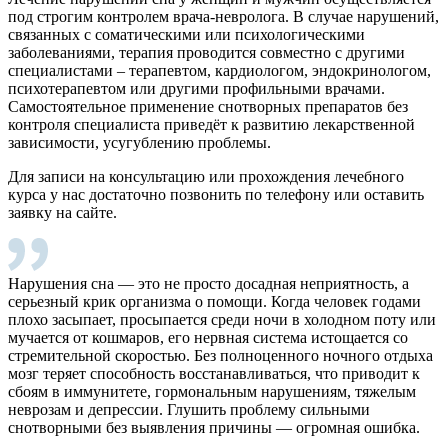
под строгим контролем врача-невролога. В случае нарушений,
связанных с соматическими или психологическими
заболеваниями, терапия проводится совместно с другими
специалистами – терапевтом, кардиологом, эндокринологом,
психотерапевтом или другими профильными врачами.
Самостоятельное применение снотворных препаратов без
контроля специалиста приведёт к развитию лекарственной
зависимости, усугублению проблемы.
Для записи на консультацию или прохождения лечебного
курса у нас достаточно позвонить по телефону или оставить
заявку на сайте.
Нарушения сна — это не просто досадная неприятность, а
серьезный крик организма о помощи. Когда человек годами
плохо засыпает, просыпается среди ночи в холодном поту или
мучается от кошмаров, его нервная система истощается со
стремительной скоростью. Без полноценного ночного отдыха
мозг теряет способность восстанавливаться, что приводит к
сбоям в иммунитете, гормональным нарушениям, тяжелым
неврозам и депрессии. Глушить проблему сильными
снотворными без выявления причины — огромная ошибка.