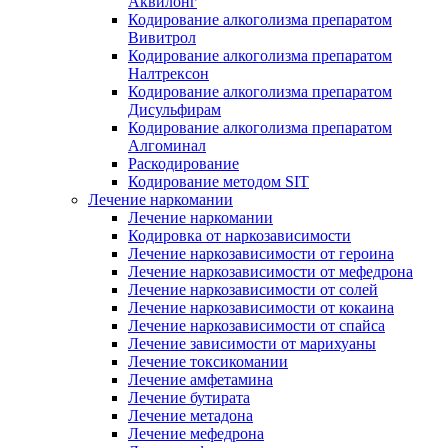
Аквилонг
Кодирование алкоголизма препаратом
Вивитрол
Кодирование алкоголизма препаратом
Налтрексон
Кодирование алкоголизма препаратом
Дисульфирам
Кодирование алкоголизма препаратом
Алгоминал
Раскодирование
Кодирование методом SIT
Лечение наркомании
Лечение наркомании
Кодировка от наркозависимости
Лечение наркозависимости от героина
Лечение наркозависимости от мефедрона
Лечение наркозависимости от солей
Лечение наркозависимости от кокаина
Лечение наркозависимости от спайса
Лечение зависимости от марихуаны
Лечение токсикомании
Лечение амфетамина
Лечение бутирата
Лечение метадона
Лечение мефедрона