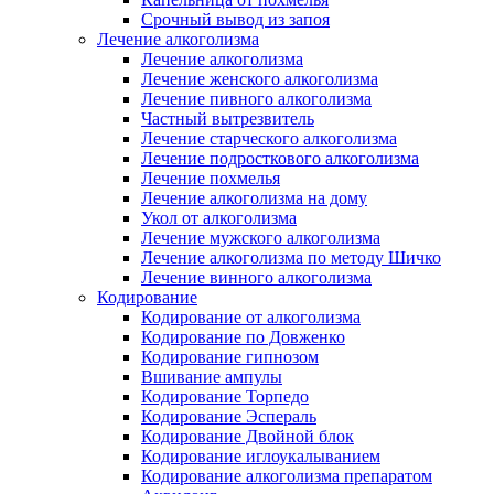
Срочный вывод из запоя
Лечение алкоголизма
Лечение алкоголизма
Лечение женского алкоголизма
Лечение пивного алкоголизма
Частный вытрезвитель
Лечение старческого алкоголизма
Лечение подросткового алкоголизма
Лечение похмелья
Лечение алкоголизма на дому
Укол от алкоголизма
Лечение мужского алкоголизма
Лечение алкоголизма по методу Шичко
Лечение винного алкоголизма
Кодирование
Кодирование от алкоголизма
Кодирование по Довженко
Кодирование гипнозом
Вшивание ампулы
Кодирование Торпедо
Кодирование Эспераль
Кодирование Двойной блок
Кодирование иглоукалыванием
Кодирование алкоголизма препаратом