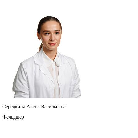
Середкина Алёна Васильевна
Фельдшер