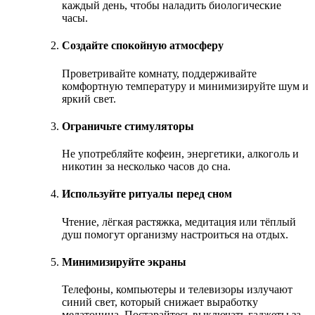
каждый день, чтобы наладить биологические
часы.
Создайте спокойную атмосферу
Проветривайте комнату, поддерживайте
комфортную температуру и минимизируйте шум и
яркий свет.
Ограничьте стимуляторы
Не употребляйте кофеин, энергетики, алкоголь и
никотин за несколько часов до сна.
Используйте ритуалы перед сном
Чтение, лёгкая растяжка, медитация или тёплый
душ помогут организму настроиться на отдых.
Минимизируйте экраны
Телефоны, компьютеры и телевизоры излучают
синий свет, который снижает выработку
мелатонина. Постарайтесь выключать гаджеты за