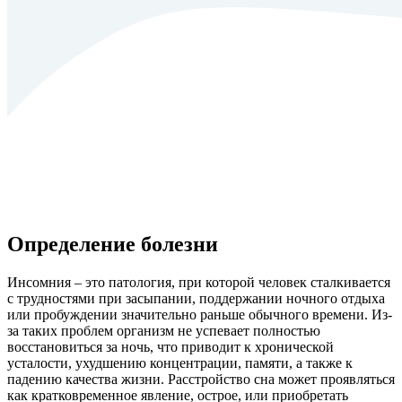
Определение болезни
Инсомния – это патология, при которой человек сталкивается
с трудностями при засыпании, поддержании ночного отдыха
или пробуждении значительно раньше обычного времени. Из-
за таких проблем организм не успевает полностью
восстановиться за ночь, что приводит к хронической
усталости, ухудшению концентрации, памяти, а также к
падению качества жизни. Расстройство сна может проявляться
как кратковременное явление, острое, или приобретать