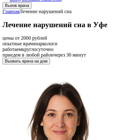
Вызов врача
Главная
Лечение нарушений сна
Лечение нарушений сна в Уфе
цены от 2000 рублей
опытные врачи
наркологи
работаем
круглосуточно
приедем в любой район
через 30 минут
Вызвать врача на дом