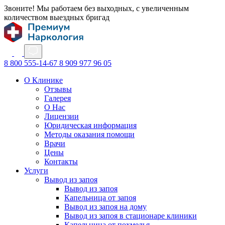
Звоните! Мы работаем без выходных, с увеличенным
количеством выездных бригад
8 800 555-14-67
8 909 977 96 05
О Клинике
Отзывы
Галерея
О Нас
Лицензии
Юридическая информация
Методы оказания помощи
Врачи
Цены
Контакты
Услуги
Вывод из запоя
Вывод из запоя
Капельница от запоя
Вывод из запоя на дому
Вывод из запоя в стационаре клиники
Капельница от похмелья