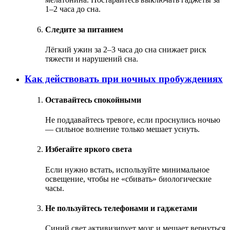
1–2 часа до сна.
Следите за питанием
Лёгкий ужин за 2–3 часа до сна снижает риск
тяжести и нарушений сна.
Как действовать при ночных пробуждениях
Оставайтесь спокойными
Не поддавайтесь тревоге, если проснулись ночью
— сильное волнение только мешает уснуть.
Избегайте яркого света
Если нужно встать, используйте минимальное
освещение, чтобы не «сбивать» биологические
часы.
Не пользуйтесь телефонами и гаджетами
Синий свет активизирует мозг и мешает вернуться