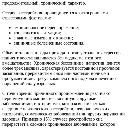
продолжительный, хронический характер.
Острое расстройство провоцируется краткосрочными
стрессовыми факторами:
эмоциональное перенапряжение;
конфликтные ситуации;
значимые изменения в жизни;
единичные болезненные состояния.
Обычно такие эпизоды проходят после устранения стрессора,
пациент восстанавливается без медикаментозного
вмешательства. Хроническая бессонница, напротив, длится
более трёх месяцев, характеризуется постоянной проблемой
засыпания, прерывистым сном или частыми ночными
пробуждениями, требуя комплексного подхода к лечению
нарушений сна у взрослых.
С точки зрения причинного происхождения различают
первичную инсомнию, не связанную с другими
заболеваниями, и вторичную, которая возникает как
следствие психических расстройств, неврологических
патологий, соматических заболеваний или других нарушений
здоровья. Примерно 15% случаев расстройство сна
перерастает в сложное хроническое заболевание, которое