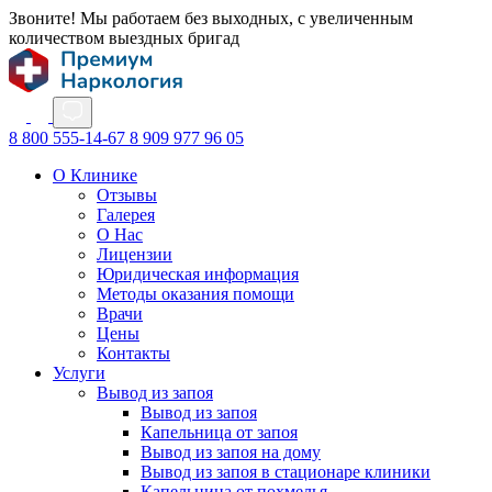
Звоните! Мы работаем без выходных, с увеличенным
количеством выездных бригад
8 800 555-14-67
8 909 977 96 05
О Клинике
Отзывы
Галерея
О Нас
Лицензии
Юридическая информация
Методы оказания помощи
Врачи
Цены
Контакты
Услуги
Вывод из запоя
Вывод из запоя
Капельница от запоя
Вывод из запоя на дому
Вывод из запоя в стационаре клиники
Капельница от похмелья