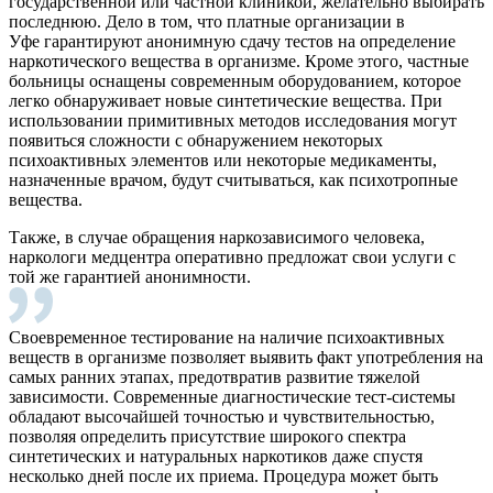
государственной или частной клиникой, желательно выбирать
последнюю. Дело в том, что платные организации в
Уфе гарантируют анонимную сдачу тестов на определение
наркотического вещества в организме. Кроме этого, частные
больницы оснащены современным оборудованием, которое
легко обнаруживает новые синтетические вещества. При
использовании примитивных методов исследования могут
появиться сложности с обнаружением некоторых
психоактивных элементов или некоторые медикаменты,
назначенные врачом, будут считываться, как психотропные
вещества.
Также, в случае обращения наркозависимого человека,
наркологи медцентра оперативно предложат свои услуги с
той же гарантией анонимности.
Своевременное тестирование на наличие психоактивных
веществ в организме позволяет выявить факт употребления на
самых ранних этапах, предотвратив развитие тяжелой
зависимости. Современные диагностические тест-системы
обладают высочайшей точностью и чувствительностью,
позволяя определить присутствие широкого спектра
синтетических и натуральных наркотиков даже спустя
несколько дней после их приема. Процедура может быть