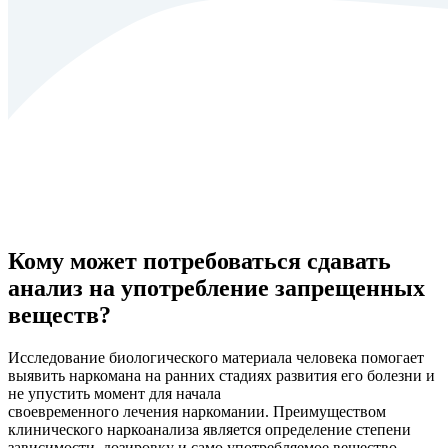
Кому может потребоваться сдавать
анализ на употребление запрещенных
веществ?
Исследование биологического материала человека помогает
выявить наркомана на ранних стадиях развития его болезни и
не упустить момент для начала
своевременного лечения наркомании. Преимуществом
клинического наркоанализа является определение степени
зависимости, дозировку и само употребляемое вещество.