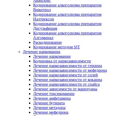
Аквилонг
Кодирование алкоголизма препаратом
Вивитрол
Кодирование алкоголизма препаратом
Налтрексон
Кодирование алкоголизма препаратом
Дисульфирам
Кодирование алкоголизма препаратом
Алгоминал
Раскодирование
Кодирование методом SIT
Лечение наркомании
Лечение наркомании
Кодировка от наркозависимости
Лечение наркозависимости от героина
Лечение наркозависимости от мефедрона
Лечение наркозависимости от солей
Лечение наркозависимости от кокаина
Лечение наркозависимости от спайса
Лечение зависимости от марихуаны
Лечение токсикомании
Лечение амфетамина
Лечение бутирата
Лечение метадона
Лечение мефедрона