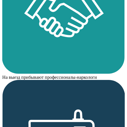
На выезд прибывают профессионалы-наркологи