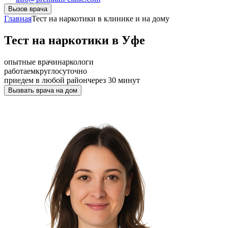
Вызов врача
Главная
Тест на наркотики в клинике и на дому
Тест на наркотики в Уфе
опытные врачи
наркологи
работаем
круглосуточно
приедем в любой район
через 30 минут
Вызвать врача на дом