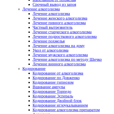
Срочный вывод из запоя
Лечение алкоголизма
Лечение алкоголизма
Лечение женского алкоголизма
Лечение пивного алкоголизма
Частный вытрезвитель
Лечение старческого алкоголизма
Лечение подросткового алкоголизма
Лечение похмелья
Лечение алкоголизма на дому
Укол от алкоголизма
Лечение мужского алкоголизма
Лечение алкоголизма по методу Шичко
Лечение винного алкоголизма
Кодирование
Кодирование от алкоголизма
Кодирование по Довженко
Кодирование гипнозом
Вшивание ампулы
Кодирование Торпедо
Кодирование Эспераль
Кодирование Двойной блок
Кодирование иглоукалыванием
Кодирование алкоголизма препаратом