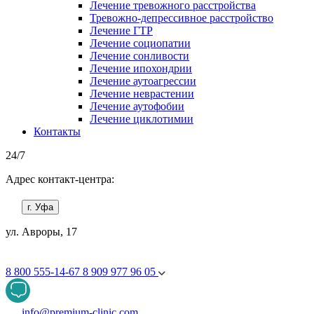
Лечение тревожного расстройства
Тревожно-депрессивное расстройство
Лечение ГТР
Лечение социопатии
Лечение сонливости
Лечение ипохондрии
Лечение аутоагрессии
Лечение неврастении
Лечение аутофобии
Лечение циклотимии
Контакты
24/7
Адрес контакт-центра:
г. Уфа
ул. Авроры, 17
8 800 555-14-67
8 909 977 96 05
info@premium-clinic.com