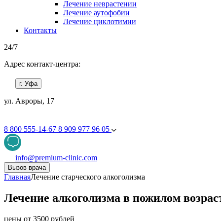
Лечение неврастении
Лечение аутофобии
Лечение циклотимии
Контакты
24/7
Адрес контакт-центра:
г. Уфа
ул. Авроры, 17
8 800 555-14-67
8 909 977 96 05
info@premium-clinic.com
Вызов врача
Главная
Лечение старческого алкоголизма
Лечение алкоголизма в пожилом возрас
цены от 3500 рублей