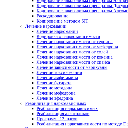
Кодирование алкоголизма препаратом Налтре
Кодирование алкоголизма препаратом Дисул
Кодирование алкоголизма препаратом Алгом
Раскодирование
Кодирование методом SIT
Лечение наркомании
Лечение наркомании
Кодировка от наркозависимости
Лечение наркозависимости от героина
Лечение наркозависимости от мефедрона
Лечение наркозависимости от солей
Лечение наркозависимости от кокаина
Лечение наркозависимости от спайса
Лечение зависимости от марихуаны
Лечение токсикомании
Лечение амфетамина
Лечение бутирата
Лечение метадона
Лечение мефедрона
Лечение эфедрина
Реабилитация наркозависимых
Реабилитация наркозависимых
Реабилитация алкоголиков
Программа 12 шагов
Реабилитация наркозависимости по методу D