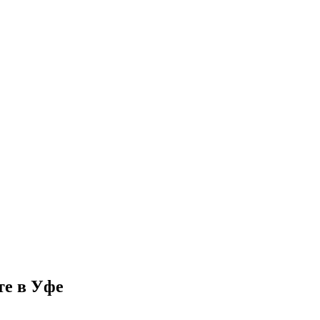
те в Уфе