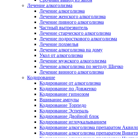
Лечение алкоголизма
Лечение алкоголизма
Лечение женского алкоголизма
Лечение пивного алкоголизма
Частный вытрезвитель
Лечение старческого алкоголизма
Лечение подросткового алкоголизма
Лечение похмелья
Лечение алкоголизма на дому
Укол от алкоголизма
Лечение мужского алкоголизма
Лечение алкоголизма по методу Шичко
Лечение винного алкоголизма
Кодирование
Кодирование от алкоголизма
Кодирование по Довженко
Кодирование гипнозом
Вшивание ампулы
Кодирование Торпедо
Кодирование Эспераль
Кодирование Двойной блок
Кодирование иглоукалыванием
Кодирование алкоголизма препаратом Аквил
Кодирование алкоголизма препаратом Вивит