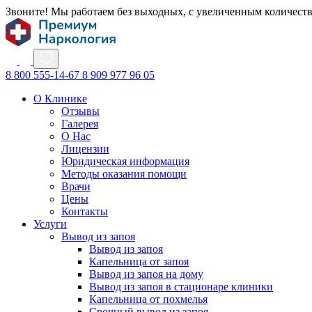
Звоните! Мы работаем без выходных, с увеличенным количест
8 800 555-14-67
8 909 977 96 05
О Клинике
Отзывы
Галерея
О Нас
Лицензии
Юридическая информация
Методы оказания помощи
Врачи
Цены
Контакты
Услуги
Вывод из запоя
Вывод из запоя
Капельница от запоя
Вывод из запоя на дому
Вывод из запоя в стационаре клиники
Капельница от похмелья
Срочный вывод из запоя