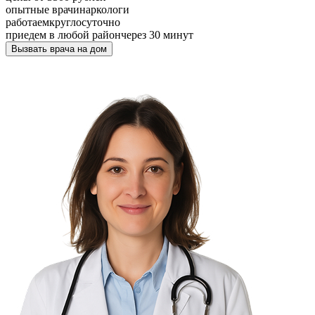
опытные врачи
наркологи
работаем
круглосуточно
приедем в любой район
через 30 минут
Вызвать врача на дом